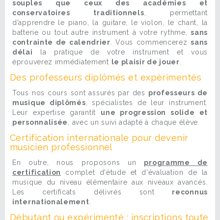
souples que ceux des académies et
conservatoires traditionnels
, permettant
d’apprendre le piano, la guitare, le violon, le chant, la
batterie ou tout autre instrument à votre rythme,
sans
contrainte de calendrier
. Vous commencerez
sans
délai
la pratique de votre instrument et vous
éprouverez immédiatement
le plaisir de jouer
.
Des professeurs diplômés et expérimentés
Tous nos cours sont assurés par des
professeurs de
musique diplômés
, spécialistes de leur instrument.
Leur expertise garantit
une progression solide et
personnalisée
, avec un suivi adapté à chaque élève.
Certification internationale pour devenir
musicien professionnel
En outre, nous proposons un
programme de
certification
complet d'étude et d'évaluation de la
musique du niveau élémentaire aux niveaux avancés.
Les certificats délivrés sont
reconnus
internationalement
.
Débutant ou expérimenté : inscriptions toute