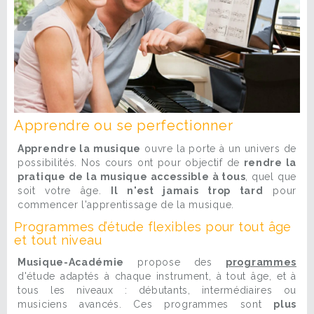
Apprendre ou se perfectionner
Apprendre la musique
ouvre la porte à un univers de
possibilités. Nos cours ont pour objectif de
rendre la
pratique de la musique accessible à tous
, quel que
soit votre âge.
Il n'est jamais trop tard
pour
commencer l'apprentissage de la musique.
Programmes d’étude flexibles pour tout âge
et tout niveau
Musique-Académie
propose des
programmes
d'étude adaptés à chaque instrument, à tout âge, et à
tous les niveaux : débutants, intermédiaires ou
musiciens avancés. Ces programmes sont
plus