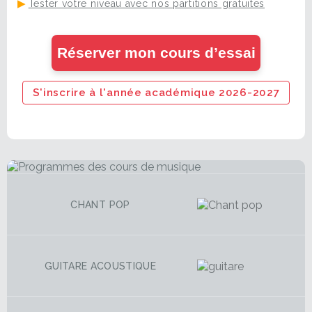
▶
Tester votre niveau avec nos partitions gratuites
Réserver mon cours d’essai
S'inscrire à l'année académique 2026-2027
CHANT POP
GUITARE ACOUSTIQUE