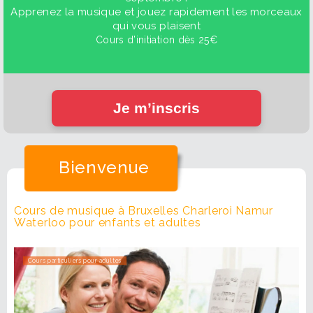
Apprenez la musique et jouez rapidement les morceaux
qui vous plaisent
Cours d’initiation dès 25€
Je m’inscris
Bienvenue
Cours de musique à Bruxelles Charleroi Namur
Waterloo pour enfants et adultes
Cours collectifs pour enfants