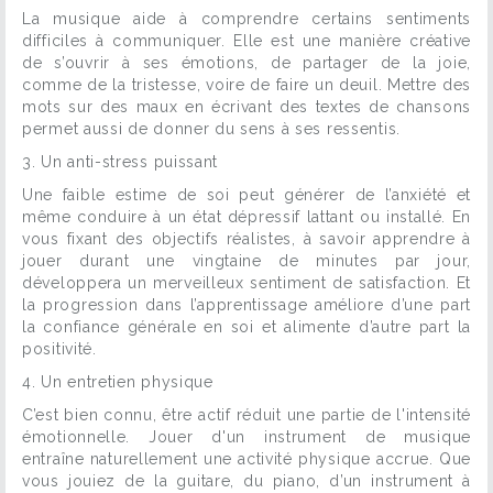
La musique aide à comprendre certains sentiments
difficiles à communiquer. Elle est une manière créative
de s’ouvrir à ses émotions, de partager de la joie,
comme de la tristesse, voire de faire un deuil. Mettre des
mots sur des maux en écrivant des textes de chansons
permet aussi de donner du sens à ses ressentis.
3. Un anti-stress puissant
Une faible estime de soi peut générer de l’anxiété et
même conduire à un état dépressif lattant ou installé. En
vous fixant des objectifs réalistes, à savoir apprendre à
jouer durant une vingtaine de minutes par jour,
développera un merveilleux sentiment de satisfaction. Et
la progression dans l’apprentissage améliore d’une part
la confiance générale en soi et alimente d’autre part la
positivité.
4. Un entretien physique
C’est bien connu, être actif réduit une partie de l'intensité
émotionnelle. Jouer d'un instrument de musique
entraîne naturellement une activité physique accrue. Que
vous jouiez de la guitare, du piano, d’un instrument à