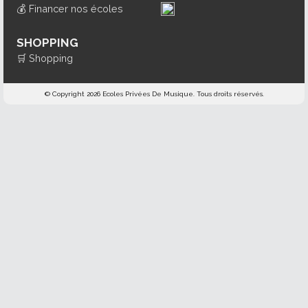
💰
Financer nos écoles
SHOPPING
🛒
Shopping
© Copyright 2026 Ecoles Privées De Musique. Tous droits réservés.