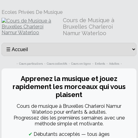
Ecoles Privées De Musique
Cours de Musique à
Bruxelles Charleroi
Namur Waterloo
•
Cours particuliers
•
Cours collectifs
•
Cours en ligne
•
Enfants
•
Adultes
•
Apprenez la musique et jouez
rapidement les morceaux qui vous
plaisent
Cours de musique à Bruxelles Charleroi Namur
Waterloo pour enfants & adultes.
Progressez dès les premières semaines avec une
méthode simple et motivante.
✔
Débutants acceptés — tous âges