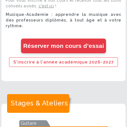
Pour vous inscrire à nos cours et recevoir tous les bons
conseils avisés,
c'est ici
!
Musique-Academie : apprendre la musique avec
des professeurs diplômés, à tout âge et à votre
rythme.
Réserver mon cours d’essai
S'inscrire à l'année académique 2026-2027
Stages & Ateliers
Guitare