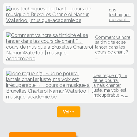
nos
techniques
de chant ...
Comment vaincre
sa timidité et se
lancer dans les
cours de chant ?
...
Idée reçue n°3 : «
Je ne pourrai
jamais chanter
juste, ma voix est
irrécupérable ». ...
Voir +