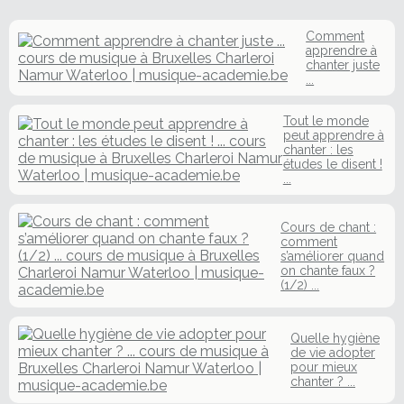
Comment
apprendre à
chanter juste
...
Tout le monde
peut apprendre à
chanter : les
études le disent !
...
Cours de chant :
comment
s’améliorer quand
on chante faux ?
(1/2) ...
Quelle hygiène
de vie adopter
pour mieux
chanter ? ...