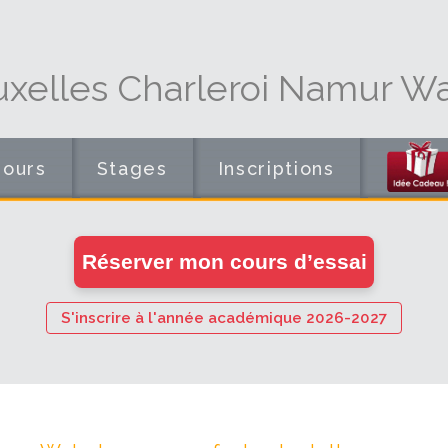
uxelles Charleroi Namur Wa
Cours
Stages
Inscriptions
en
Réserver mon cours d’essai
ligne
S'inscrire à l'année académique 2026-2027