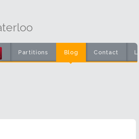
terloo
Partitions
Blog
Contact
L