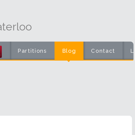
terloo
Partitions
Blog
Contact
L