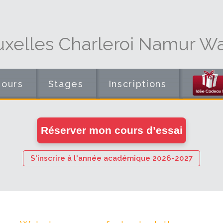
uxelles Charleroi Namur Wa
Cours
Stages
Inscriptions
en
Réserver mon cours d’essai
ligne
S'inscrire à l'année académique 2026-2027