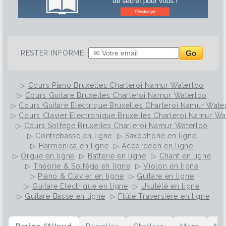
Go
RESTER INFORME :
▷
Cours Piano Bruxelles Charleroi Namur Waterloo
▷
Cours Guitare Bruxelles Charleroi Namur Waterloo
▷
Cours Guitare Electrique Bruxelles Charleroi Namur Wate
▷
Cours Clavier Electronique Bruxelles Charleroi Namur Wa
▷
Cours Solfège Bruxelles Charleroi Namur Waterloo
▷
Contrebasse en ligne
▷
Saxophone en ligne
▷
Harmonica en ligne
▷
Accordéon en ligne
▷
Orgue en ligne
▷
Batterie en ligne
▷
Chant en ligne
▷
Théorie & Solfège en ligne
▷
Violon en ligne
▷
Piano & Clavier en ligne
▷
Guitare en ligne
▷
Guitare Electrique en ligne
▷
Ukulélé en ligne
▷
Guitare Basse en ligne
▷
Flûte Traversière en ligne