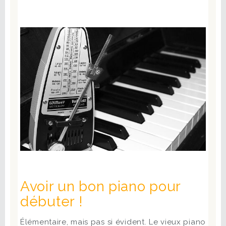
Avoir un bon piano pour
débuter !
Élémentaire, mais pas si évident. Le vieux piano