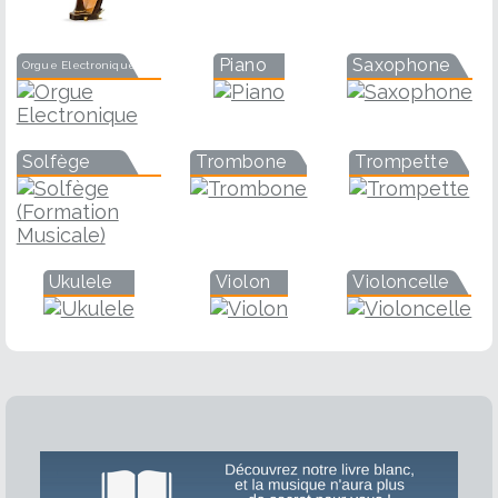
Piano
Saxophone
Orgue Electronique
Solfège
Trombone
Trompette
Ukulele
Violon
Violoncelle