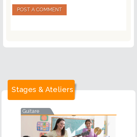
POST A COMMENT
Stages & Ateliers
Guitare