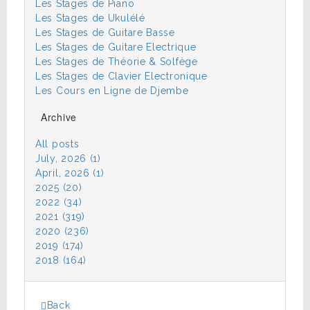
Les Stages de Piano
Les Stages de Ukulélé
Les Stages de Guitare Basse
Les Stages de Guitare Electrique
Les Stages de Théorie & Solfège
Les Stages de Clavier Electronique
Les Cours en Ligne de Djembe
Archive
All posts
July, 2026 (1)
April, 2026 (1)
2025 (20)
2022 (34)
2021 (319)
2020 (236)
2019 (174)
2018 (164)
Back