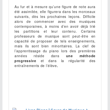
Au fur et à mesure qu’une figure de note aura
été assimilée, elle figurera dans les morceaux
suivants, dès les prochaines leçons. Difficile
alors de commencer avec des musiques
contemporaines, à moins d’en avoir déjà trié
les partitions et leur contenu. Certains
professeurs de musique sont peut-être en
capacité de proposer de tels enseignements,
mais ils sont bien minoritaires. La clef de
l’apprentissage du piano lors des premières
années réside dans
une méthode
progressive
et dans la régularité des
entraînements de l’élève
.