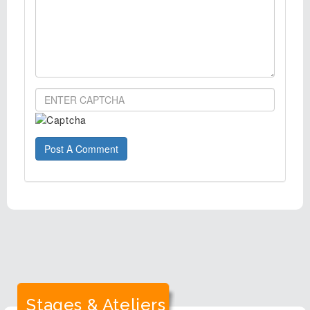
Post A Comment
Stages & Ateliers