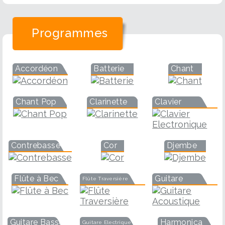
Programmes
Accordéon
Batterie
Chant
Chant Pop
Clarinette
Clavier
Contrebasse
Cor
Djembe
Flûte à Bec
Guitare
Flûte Traversière
Guitare Basse
Harmonica
Guitare Electrique