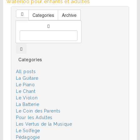
Waterloo pour enfants et adultes
Categories
Archive
Categories
All posts
La Guitare
Le Piano
Le Chant
Le Violon
La Batterie
Le Coin des Parents
Pour les Adultes
Les Vertus de la Musique
Le Solfège
Pédagogie