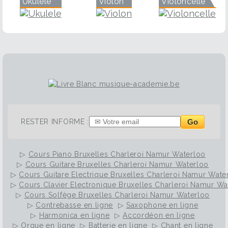
Ukulele
Violon
Violoncelle
Go
RESTER INFORME :
▷
Cours Piano Bruxelles Charleroi Namur Waterloo
▷
Cours Guitare Bruxelles Charleroi Namur Waterloo
▷
Cours Guitare Electrique Bruxelles Charleroi Namur Wate
▷
Cours Clavier Electronique Bruxelles Charleroi Namur Wa
▷
Cours Solfège Bruxelles Charleroi Namur Waterloo
▷
Contrebasse en ligne
▷
Saxophone en ligne
▷
Harmonica en ligne
▷
Accordéon en ligne
▷
Orgue en ligne
▷
Batterie en ligne
▷
Chant en ligne