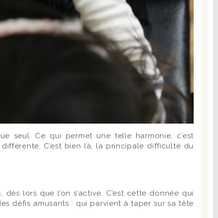
e seul. Ce qui permet une telle harmonie, c’est
férente. C’est bien là, la principale difficulté du
s
, dès lors que l’on s’active. C’est cette donnée qui
des défis amusants : qui parvient à taper sur sa tête