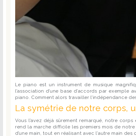
Le piano est un instrument de musique magnifiq
l’association d’une base d’accords par exemple ave
piano. Comment alors travailler l’indépendance des
La symétrie de notre corps, u
Vous l’avez déjà sûrement remarqué, notre corps e
rend la marche difficile les premiers mois de notre 
d’une main, tout en réalisant avec l’autre main des 