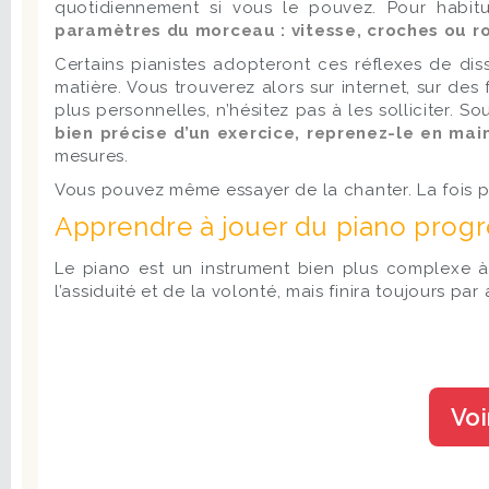
quotidiennement si vous le pouvez. Pour habi
paramètres du morceau : vitesse, croches ou r
Certains pianistes adopteront ces réflexes de dis
matière. Vous trouverez alors sur internet, sur d
plus personnelles, n’hésitez pas à les solliciter.
bien précise d’un exercice, reprenez-le en ma
mesures.
Vous pouvez même essayer de la chanter. La fois p
Apprendre à jouer du piano prog
Le piano est un instrument bien plus complexe à 
l’assiduité et de la volonté, mais finira toujours pa