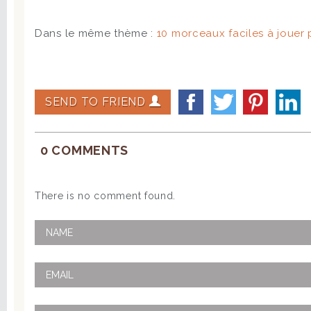
Dans le même thème :
10 morceaux faciles à jouer
SEND TO FRIEND
0 COMMENTS
There is no comment found.