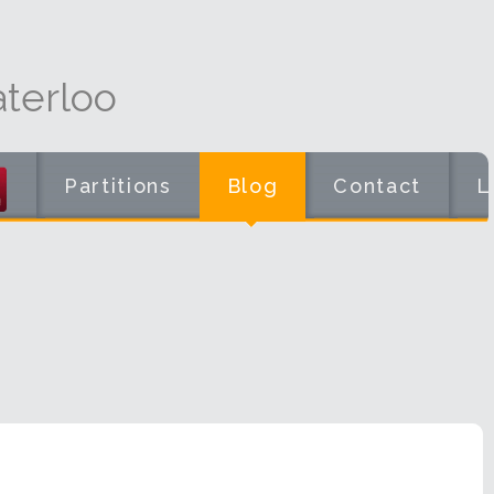
terloo
Partitions
Blog
Contact
L