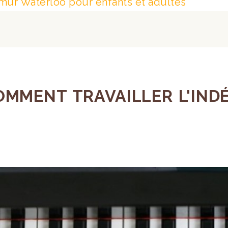
mur Waterloo pour enfants et adultes
COMMENT TRAVAILLER L'IN