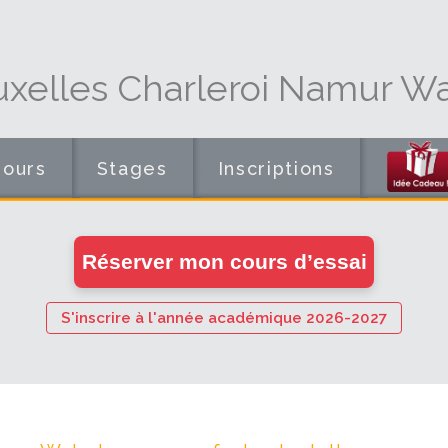
uxelles Charleroi Namur Wa
Cours
Stages
Inscriptions
en
Réserver mon cours d’essai
ligne
S'inscrire à l'année académique 2026-2027