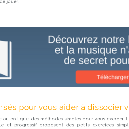
de jouer.
nsés pour vous aider à dissocier 
e ou en ligne, des méthodes simples pour vous exercer.
L
 et progressif proposent des petits exercices simp