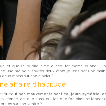
ue et que le public aime à écouter même quand il jou
c une mélodie, toutes deux étant jouées par une main dif
 deux mains sur son clavier ?
ne affaire d’habitude
t surtout
nos mouvements sont toujours symétrique
existence, celle-là aussi qui fait que l’on aime se lancer 
cercles sur son ventre ?