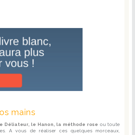
vos mains
e Déliateur, le Hanon, la méthode rose
ou toute
les. A vous de réaliser ces quelques morceaux,