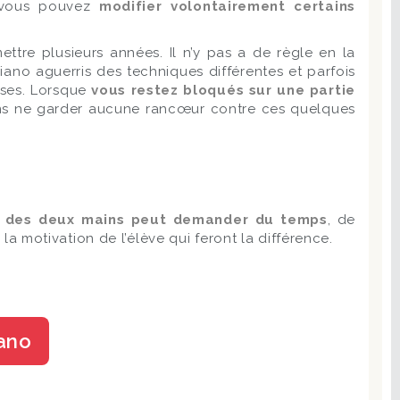
, vous pouvez
modifier volontairement certains
ttre plusieurs années. Il n’y pas a de règle en la
ano aguerris des techniques différentes et parfois
enses. Lorsque
vous restez bloqués sur une partie
ans ne garder aucune rancœur contre ces quelques
 des deux mains peut demander du temps
, de
 la motivation de l’élève qui feront la différence.