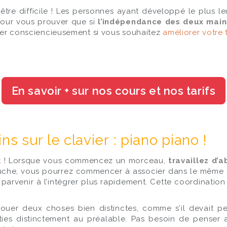
e difficile ! Les personnes ayant développé le plus leur
 pour vous prouver que si
l’indépendance des deux mains
iller consciencieusement si vous souhaitez
améliorer votre
 sur le clavier : piano piano !
t
! Lorsque vous commencez un morceau,
travaillez d’
 gauche, vous pourrez commencer à associer dans le même
parvenir à l’intégrer plus rapidement. Cette coordinat
jouer deux choses bien distinctes, comme s’il devait 
ties distinctement au préalable. Pas besoin de penser 