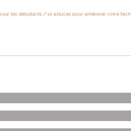
 pour les débutants
/
10 astuces pour améliorer votre tec