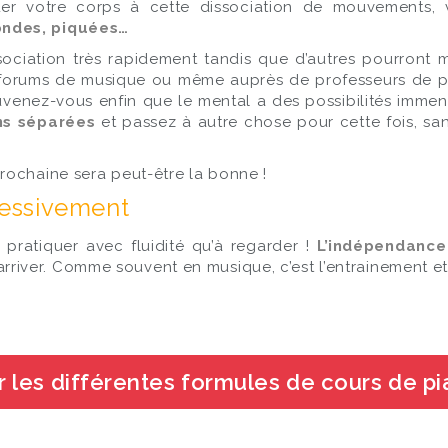
tuer votre corps à cette dissociation de mouvements
ondes, piquées…
sociation très rapidement tandis que d’autres pourront me
es forums de musique ou même auprès de professeurs de pi
 Souvenez-vous enfin que le mental a des possibilités imm
ins séparées
et passez à autre chose pour cette fois, s
rochaine sera peut-être la bonne !
ressivement
pratiquer avec fluidité qu’à regarder !
L’indépendance
r arriver. Comme souvent en musique, c’est l’entrainement et