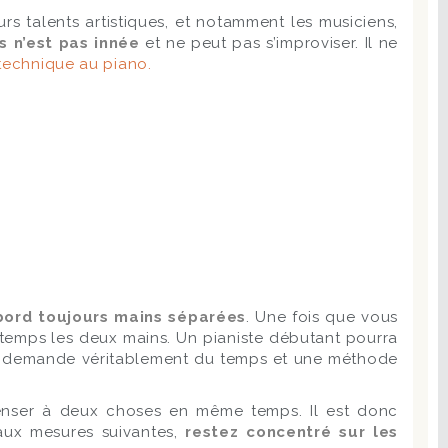
s talents artistiques, et notamment les musiciens,
 n’est pas innée
et ne peut pas s’improviser. Il ne
 technique au piano.
abord toujours mains séparées
. Une fois que vous
 temps les deux mains. Un pianiste débutant pourra
ion demande véritablement du temps et une méthode
penser à deux choses en même temps. Il est donc
aux mesures suivantes,
restez concentré sur les