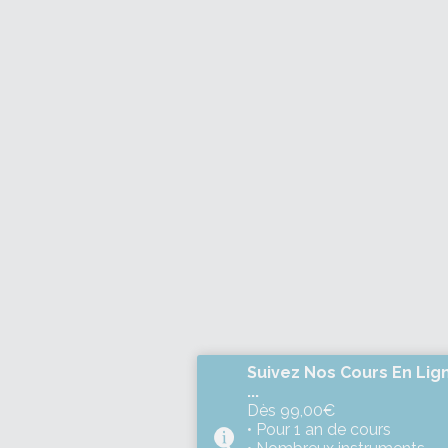
Suivez Nos Cours En Lig
...
Dès 99,00€
• Pour 1 an de cours