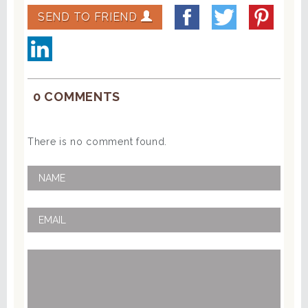
SEND TO FRIEND
0 COMMENTS
There is no comment found.