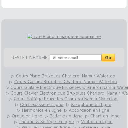
Go
RESTER INFORME :
▷
Cours Piano Bruxelles Charleroi Namur Waterloo
▷
Cours Guitare Bruxelles Charleroi Namur Waterloo
▷
Cours Guitare Electrique Bruxelles Charleroi Namur Wate
▷
Cours Clavier Electronique Bruxelles Charleroi Namur Wa
▷
Cours Solfège Bruxelles Charleroi Namur Waterloo
▷
Contrebasse en ligne
▷
Saxophone en ligne
▷
Harmonica en ligne
▷
Accordéon en ligne
▷
Orgue en ligne
▷
Batterie en ligne
▷
Chant en ligne
▷
Théorie & Solfège en ligne
▷
Violon en ligne
▷
Piano & Clavier en ligne
▷
Guitare en ligne