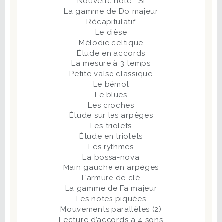
Nouvelle note : Si
La gamme de Do majeur
Récapitulatif
Le dièse
Mélodie celtique
Étude en accords
La mesure à 3 temps
Petite valse classique
Le bémol
Le blues
Les croches
Étude sur les arpèges
Les triolets
Étude en triolets
Les rythmes
La bossa-nova
Main gauche en arpèges
L’armure de clé
La gamme de Fa majeur
Les notes piquées
Mouvements parallèles (2)
Lecture d’accords à 4 sons