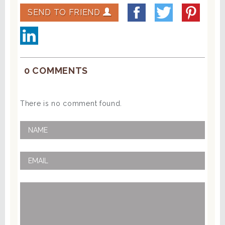
SEND TO FRIEND
0 COMMENTS
There is no comment found.