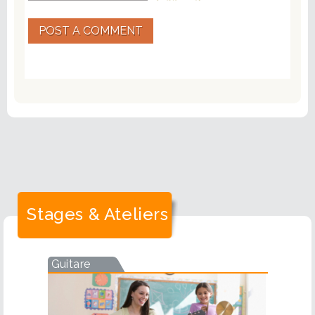
POST A COMMENT
Stages & Ateliers
Guitare