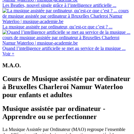
Les Beatles, nouvel single grâce à l’intelligence artificielle ...
La musique assistée par ordinateur, qu’est-ce que c’est ? ...
Quand l’intelligence artificielle se met au service de la musique ...
Voir +
M.A.O.
Cours de Musique assistée par ordinateur
à Bruxelles Charleroi Namur Waterloo
pour enfants et adultes
Musique assistée par ordinateur -
Apprendre ou se perfectionner
La Musique Assistée par Ordinateur (MAO) regroupe l’ensemble