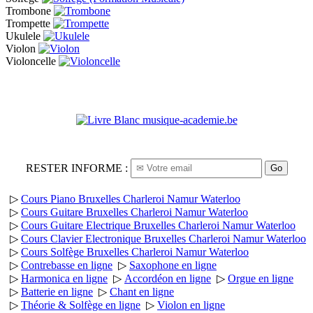
Trombone
Trompette
Ukulele
Violon
Violoncelle
RESTER INFORME :
Go
▷
Cours Piano Bruxelles Charleroi Namur Waterloo
▷
Cours Guitare Bruxelles Charleroi Namur Waterloo
▷
Cours Guitare Electrique Bruxelles Charleroi Namur Waterloo
▷
Cours Clavier Electronique Bruxelles Charleroi Namur Waterloo
▷
Cours Solfège Bruxelles Charleroi Namur Waterloo
▷
Contrebasse en ligne
▷
Saxophone en ligne
▷
Harmonica en ligne
▷
Accordéon en ligne
▷
Orgue en ligne
▷
Batterie en ligne
▷
Chant en ligne
▷
Théorie & Solfège en ligne
▷
Violon en ligne