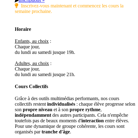
▶
Inscriptions »
Inscrivez-vous maintenant et commencez les cours la
semaine prochaine.
Horaire
Enfants, au choix
:
Chaque jour,
du lundi au samedi jusque 19h.
Adultes, au choix
:
Chaque jour,
du lundi au samedi jusque 21h.
Cours Collectifs
Grâce à des outils multimédias performants, nos cours
collectifs restent
individualisés
: chaque élève progresse selon
son
propre niveau
et à son
propre rythme
,
indépendamment
des autres participants. Cela n'empêche
toutefois pas de beaux moments d'
interaction
entre élèves.
Pour une dynamique de groupe cohérente, les cours sont
organisés par
tranche d'âge
.