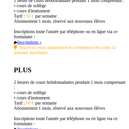
1 heure de cours hebdomadaire pendant 1 mois comprenant :
• cours de solfège
• cours d'instrument
Tarif :
30 €
par semaine
Abonnement 1 mois, réservé aux nouveaux élèves
Inscriptions toute l'année par téléphone ou en ligne via ce
formulaire :
▶
Inscriptions »
Inscrivez-vous maintenant et commencez les cours la
semaine prochaine.
PLUS
2 heures de cours hebdomadaires pendant 1 mois comprenant
:
• cours de solfège
• cours d'instrument
Tarif :
60 €
par semaine
Abonnement 1 mois, réservé aux nouveaux élèves
Inscriptions toute l'année par téléphone ou en ligne via ce
formulaire :