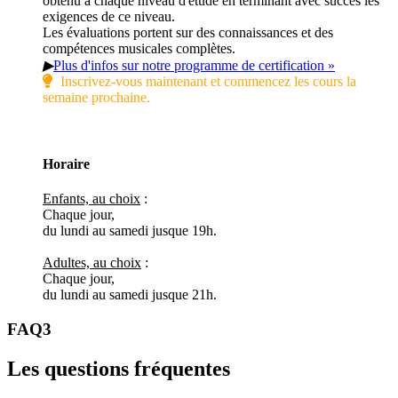
obtenu à chaque niveau d'étude en terminant avec succès les
exigences de ce niveau.
Les évaluations portent sur des connaissances et des
compétences musicales complètes.
▶
Plus d'infos sur notre programme de certification »
Inscrivez-vous maintenant et commencez les cours la
semaine prochaine.
Horaire
Enfants, au choix
:
Chaque jour,
du lundi au samedi jusque 19h.
Adultes, au choix
:
Chaque jour,
du lundi au samedi jusque 21h.
FAQ3
Les questions fréquentes