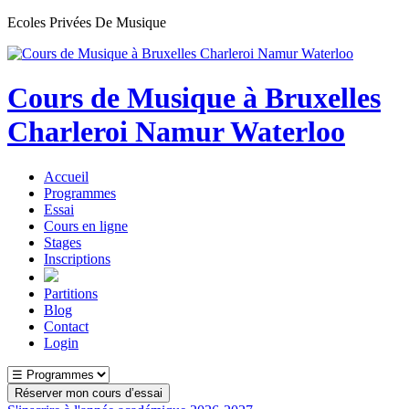
Ecoles Privées De Musique
Cours de Musique à Bruxelles
Charleroi Namur Waterloo
Accueil
Programmes
Essai
Cours en ligne
Stages
Inscriptions
Partitions
Blog
Contact
Login
Réserver mon cours d’essai