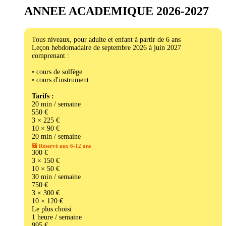
ANNEE ACADEMIQUE 2026-2027
Tous niveaux, pour adulte et enfant à partir de 6 ans
Leçon hebdomadaire de septembre 2026 à juin 2027
comprenant :
• cours de solfège
• cours d'instrument
Tarifs :
20 min / semaine
550 €
3 × 225 €
10 × 90 €
20 min / semaine
🎒 Réservé aux 6-12 ans
300 €
3 × 150 €
10 × 50 €
30 min / semaine
750 €
3 × 300 €
10 × 120 €
Le plus choisi
1 heure / semaine
995 €