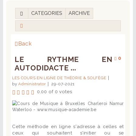
CATEGORIES
ARCHIVE
Back
LE RYTHME EN
0
AUTODIDACTE ...
LES COURS EN LIGNE DE THÉORIE & SOLFÈGE
by
Administrator
29-07-2021
0.00 of 0 votes
Cette méthode en ligne s'adresse à celles et
ceux qui souhaitent s’initier ou se