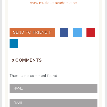
SEND TO FRIEND
0 COMMENTS
There is no comment found.