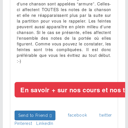
d'une chanson sont appelées “armure”. Celles-
ci affectent TOUTES les notes de la chanson
et elle ne réapparaissent plus par la suite sur
la partition pour vous le rappeler. Les feintes
peuvent aussi apparaître en plein milieu d'une
chanson. Si le cas se présente, elles affectent
l'ensemble des notes de la portée où elles
figurent. Comme vous pouvez le constater, les
feintes sont très compliquées. Il est donc
préférable que vous les évitiez au tout début.
:-)
facebook
twitter
Send to Friend
Pinterest
LinkedIn