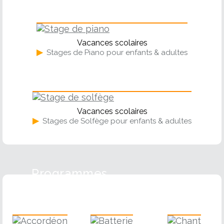
Piano
Vacances scolaires
▶
Stages de Piano pour enfants & adultes
Solfège
Vacances scolaires
▶
Stages de Solfège pour enfants & adultes
Programmes
Accordéon
Batterie
Chant