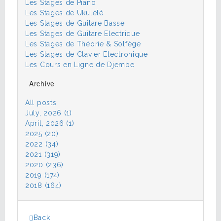
Les Stages de Piano
Les Stages de Ukulélé
Les Stages de Guitare Basse
Les Stages de Guitare Electrique
Les Stages de Théorie & Solfège
Les Stages de Clavier Electronique
Les Cours en Ligne de Djembe
Archive
All posts
July, 2026 (1)
April, 2026 (1)
2025 (20)
2022 (34)
2021 (319)
2020 (236)
2019 (174)
2018 (164)
Back