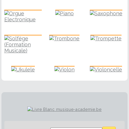
Piano
Saxophone
Orgue Electronique
Solfège
Trombone
Trompette
Ukulele
Violon
Violoncelle