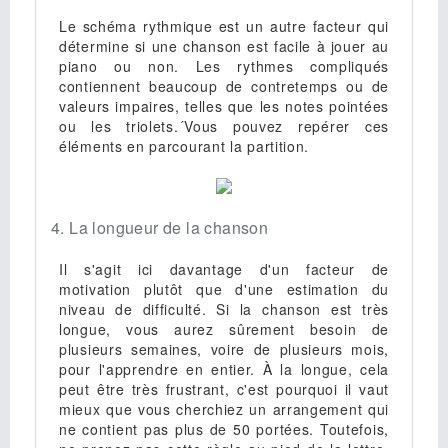
Le schéma rythmique est un autre facteur qui
détermine si une chanson est facile à jouer au
piano ou non. Les rythmes compliqués
contiennent beaucoup de contretemps ou de
valeurs impaires, telles que les notes pointées
ou les triolets.´Vous pouvez repérer ces
éléments en parcourant la partition.
4. La longueur de la chanson
Il s'agit ici davantage d'un facteur de
motivation plutôt que d'une estimation du
niveau de difficulté. Si la chanson est très
longue, vous aurez sûrement besoin de
plusieurs semaines, voire de plusieurs mois,
pour l'apprendre en entier. À la longue, cela
peut être très frustrant, c'est pourquoi il vaut
mieux que vous cherchiez un arrangement qui
ne contient pas plus de 50 portées. Toutefois,