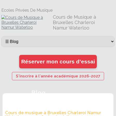
Ecoles Privées De Musique
Cours de Musique à
Bruxelles Charleroi
Namur Waterloo
Réserver mon cours d’essai
S'inscrire à l'année académique 2026-2027
Blog
Cours de musique à Bruxelles Charleroi Namur