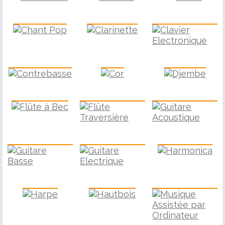
Chant Pop
Clarinette
Clavier
Contrebasse
Cor
Djembe
Flûte à Bec
Guitare
Flûte Traversière
Guitare Basse
Harmonica
Guitare Electrique
Harpe
Hautbois
M.A.O.