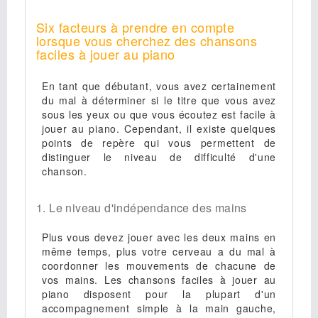
Six facteurs à prendre en compte
lorsque vous cherchez des chansons
faciles à jouer au piano
En tant que débutant, vous avez certainement
du mal à déterminer si le titre que vous avez
sous les yeux ou que vous écoutez est facile à
jouer au piano. Cependant, il existe quelques
points de repère qui vous permettent de
distinguer le niveau de difficulté d'une
chanson.
1. Le niveau d'indépendance des mains
Plus vous devez jouer avec les deux mains en
même temps, plus votre cerveau a du mal à
coordonner les mouvements de chacune de
vos mains. Les chansons faciles à jouer au
piano disposent pour la plupart d'un
accompagnement simple à la main gauche,