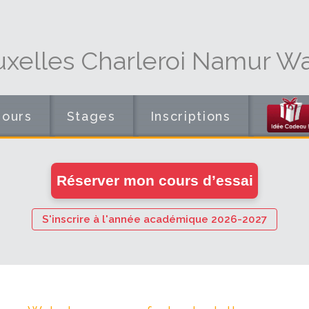
uxelles Charleroi Namur Wa
Cours
Stages
Inscriptions
en
Réserver mon cours d’essai
ligne
S'inscrire à l'année académique 2026-2027