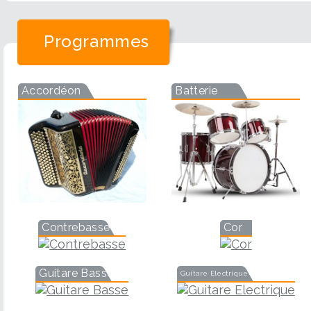
Programmes
Accordéon
Batterie
Contrebasse
Cor
Guitare Basse
Guitare Electrique