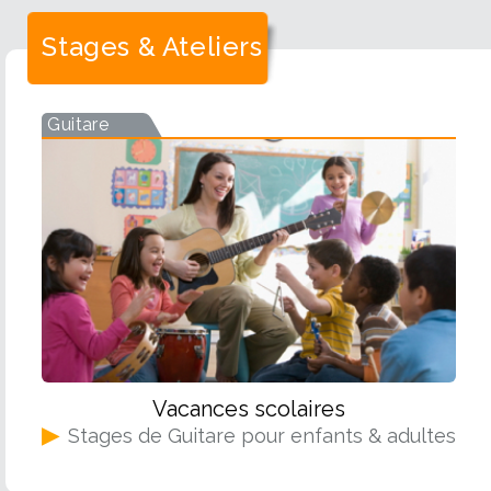
Stages & Ateliers
Guitare
Vacances scolaires
▶
Stages de Guitare pour enfants & adultes