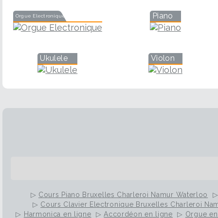
Piano
Orgue Electronique
Ukulele
Violon
▷
Cours Piano Bruxelles Charleroi Namur Waterloo
▷
Cours Clavier Electronique Bruxelles Charleroi Na
▷
Harmonica en ligne
▷
Accordéon en ligne
▷
Orgue en