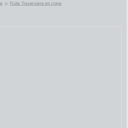
ne
▷
Flûte Traversière en ligne