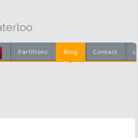
terloo
Partitions
Blog
Contact
L