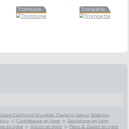
Trombone
Trompette
uitare Electrique Bruxelles Charleroi Namur Waterloo
erloo
▷
Contrebasse en ligne
▷
Saxophone en ligne
ge en ligne
▷
Violon en ligne
▷
Piano & Clavier en ligne